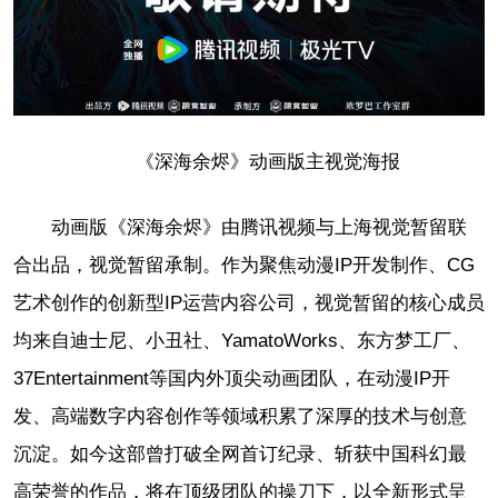
《深海余烬》动画版主视觉海报
动画版《深海余烬》由腾讯视频与上海视觉暂留联
合出品，视觉暂留承制。作为聚焦动漫IP开发制作、CG
艺术创作的创新型IP运营内容公司，视觉暂留的核心成员
均来自迪士尼、小丑社、YamatoWorks、东方梦工厂、
37Entertainment等国内外顶尖动画团队，在动漫IP开
发、高端数字内容创作等领域积累了深厚的技术与创意
沉淀。如今这部曾打破全网首订纪录、斩获中国科幻最
高荣誉的作品，将在顶级团队的操刀下，以全新形式呈