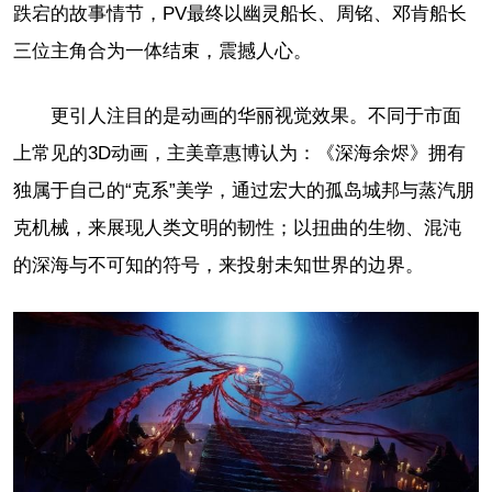
跌宕的故事情节，PV最终以幽灵船长、周铭、邓肯船长
三位主角合为一体结束，震撼人心。
更引人注目的是动画的华丽视觉效果。不同于市面
上常见的3D动画，主美章惠博认为：《深海余烬》拥有
独属于自己的“克系”美学，通过宏大的孤岛城邦与蒸汽朋
克机械，来展现人类文明的韧性；以扭曲的生物、混沌
的深海与不可知的符号，来投射未知世界的边界。