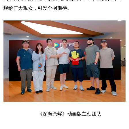
现给广大观众，引发全网期待。
《深海余烬》动画版主创团队