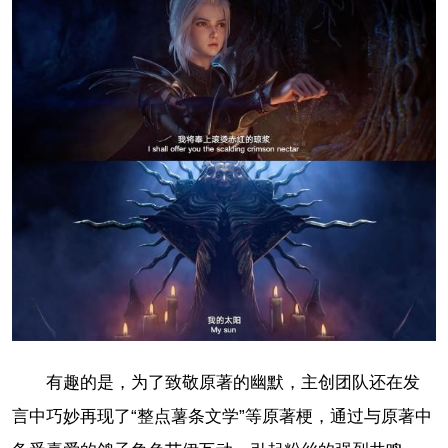
有趣的是，为了致敬原著的幽默，主创团队还在发
言中巧妙再现了“整点薯条文学”等原著梗，通过与原著中