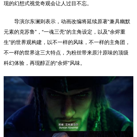
现的幻想式视觉奇观会让人过目不忘。
导演尔东澜则表示，动画改编将延续原著“兼具幽默
元素的克苏鲁”，“一魂三壳”的主角设定，以及“余烬重
生”的世界观构建，以不一样的风味，不一样的主角团，
不一样的世界这三大特点，为粉丝带来原汁原味的顶级
科幻体验，再现醇正的“余烬”风味。