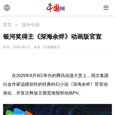
首页
>
娱乐中国
银河奖得主《深海余烬》动画版官宣
时间：2025-08-13
来源：中国网娱乐
在2025年8月9日举办的腾讯动漫大赏上，阅文集团
白金作家远瞳创作的经典科幻小说《深海余烬》官宣动
画化，并首次释放主视觉海报和动画PV。