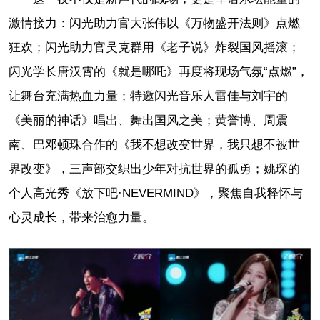
激情接力：闪光助力官大张伟以《万物盛开法则》点燃
狂欢；闪光助力官吴克群用《老子说》炸裂国风摇滚；
闪光学长唐汉霄的《就是哪吒》再度将现场气氛“点燃”，
让舞台充满热血力量；特邀闪光音乐人雷佳与刘宇的
《美丽的神话》唱出、舞出国风之美；黄誉博、周震
南、巴邓顿珠合作的《我不想改变世界，我只想不被世
界改变》，三声部交织出少年对抗世界的孤勇；姚琛的
个人高光秀《放下吧·NEVERMIND》，聚焦自我释怀与
心灵成长，带来治愈力量。