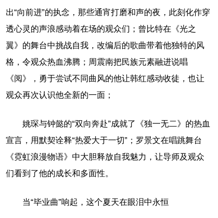
出“向前进”的执念，那些通宵打磨和声的夜，此刻化作穿
透心灵的声浪感动着在场的观众们；曾比特在《光之
翼》的舞台中挑战自我，改编后的歌曲带着他独特的风
格，令观众热血沸腾；周震南把民族元素融进说唱
《阅》，勇于尝试不同曲风的他让韩红感动收徒，也让
观众再次认识他全新的一面；
姚琛与钟懿的“双向奔赴”成就了《独一无二》的热血
宣言，用默契诠释“热爱大于一切”；罗景文在唱跳舞台
《霓虹浪漫物语》中大胆释放自我魅力，让导师及观众
们看到了他的成长和多面性。
当“毕业曲”响起，这个夏天在眼泪中永恒