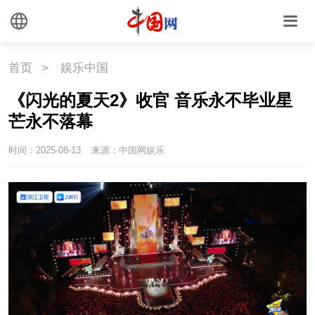
首页
>
娱乐中国
《闪光的夏天2》收官 音乐永不毕业星
芒永不落幕
时间：2025-08-13
来源：中国网娱乐