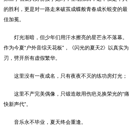
的胜利，更是对一路走来破茧成蝶般青春成长蜕变的最
佳加冕。
灯光渐暗，但少年们用汗水擦亮的星芒永不落幕。
作为今夏“户外音综天花板”，《闪光的夏天2》以真实为
刃，劈开所有虚假繁华。
这里没有一夜成名，只有夜夜不灭的练功房灯光；
这里不产完美偶像，只锻造敢用伤疤兑换荣光的“痛
快新声代”。
音乐永不毕业，夏天终会重逢。