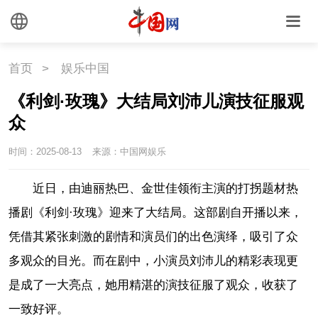
首页
>
娱乐中国
《利剑·玫瑰》大结局刘沛儿演技征服观
众
时间：2025-08-13
来源：中国网娱乐
近日，由迪丽热巴、金世佳领衔主演的打拐题材热
播剧《利剑·玫瑰》迎来了大结局。这部剧自开播以来，
凭借其紧张刺激的剧情和演员们的出色演绎，吸引了众
多观众的目光。而在剧中，小演员刘沛儿的精彩表现更
是成了一大亮点，她用精湛的演技征服了观众，收获了
一致好评。