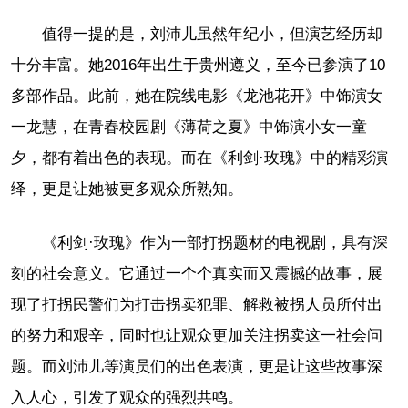
值得一提的是，刘沛儿虽然年纪小，但演艺经历却
十分丰富。她2016年出生于贵州遵义，至今已参演了10
多部作品。此前，她在院线电影《龙池花开》中饰演女
一龙慧，在青春校园剧《薄荷之夏》中饰演小女一童
夕，都有着出色的表现。而在《利剑·玫瑰》中的精彩演
绎，更是让她被更多观众所熟知。
《利剑·玫瑰》作为一部打拐题材的电视剧，具有深
刻的社会意义。它通过一个个真实而又震撼的故事，展
现了打拐民警们为打击拐卖犯罪、解救被拐人员所付出
的努力和艰辛，同时也让观众更加关注拐卖这一社会问
题。而刘沛儿等演员们的出色表演，更是让这些故事深
入人心，引发了观众的强烈共鸣。