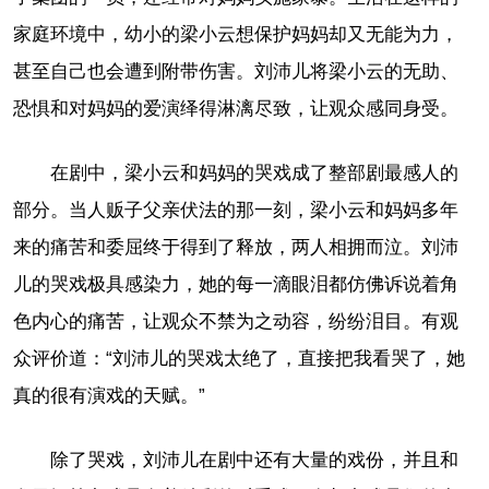
家庭环境中，幼小的梁小云想保护妈妈却又无能为力，
甚至自己也会遭到附带伤害。刘沛儿将梁小云的无助、
恐惧和对妈妈的爱演绎得淋漓尽致，让观众感同身受。
在剧中，梁小云和妈妈的哭戏成了整部剧最感人的
部分。当人贩子父亲伏法的那一刻，梁小云和妈妈多年
来的痛苦和委屈终于得到了释放，两人相拥而泣。刘沛
儿的哭戏极具感染力，她的每一滴眼泪都仿佛诉说着角
色内心的痛苦，让观众不禁为之动容，纷纷泪目。有观
众评价道：“刘沛儿的哭戏太绝了，直接把我看哭了，她
真的很有演戏的天赋。”
除了哭戏，刘沛儿在剧中还有大量的戏份，并且和